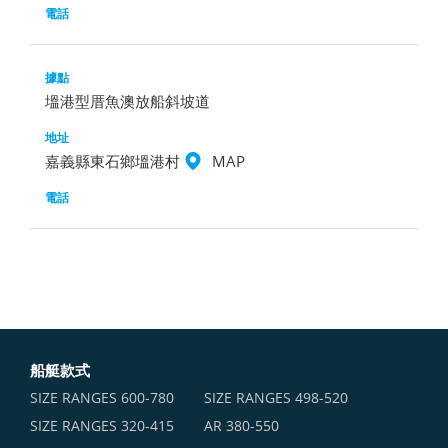
塭港型厝魚澳放船斜坡道
嘉義縣東石鄉塭港村
MAP
船艇款式
SIZE RANGES ​600-780
SIZE RANGES ​498-520
SIZE RANGES ​320-415
AR 380-550