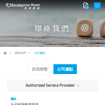
0
聯絡我們
公司據點
聯絡我們
與我聯繫
公司據點
Authorized Service Provider
台子村放船斜坡道