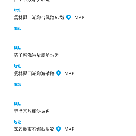
雲林縣口湖鄉台興路62號
MAP
箔子寮漁港放船斜坡道
雲林縣四湖鄉海清路
MAP
型厝寮放船斜坡道
嘉義縣東石鄉型厝寮
MAP