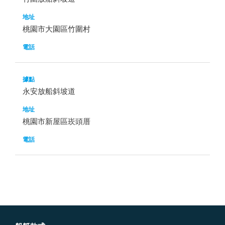
桃園市大園區竹圍村
永安放船斜坡道
桃園市新屋區崁頭厝