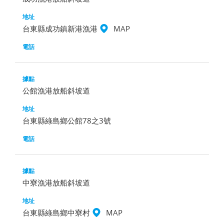
台東縣成功鎮新港漁港
MAP
公館漁港放船斜坡道
台東縣綠島鄉公館78之3號
中寮漁港放船斜坡道
台東縣綠島鄉中寮村
MAP