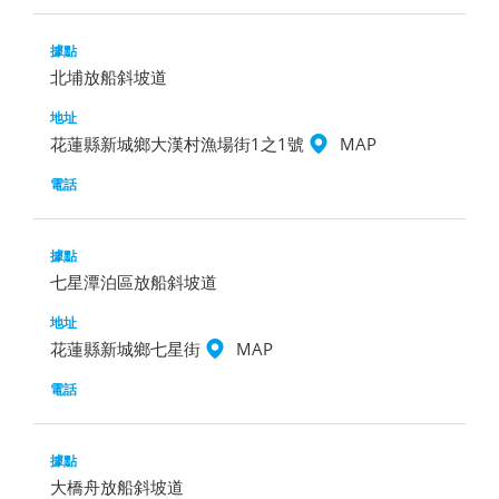
北埔放船斜坡道
花蓮縣新城鄉大漢村漁場街1之1號
MAP
七星潭泊區放船斜坡道
花蓮縣新城鄉七星街
MAP
大橋舟放船斜坡道