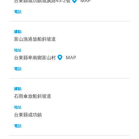
台東縣成功鎮成廣路43-2號
MAP
富山漁港放船斜坡道
台東縣卑南鄉富山村
MAP
石雨傘放船斜坡道
台東縣成功鎮