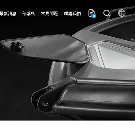
最新消息
部落格
常見問題
聯絡我們
0