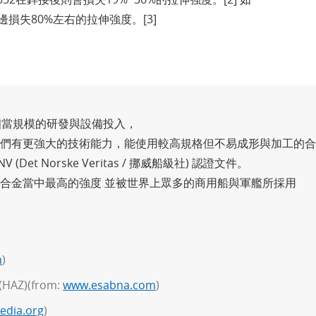
損失80%左右的拉伸強度。[3]
相當規模的研發與設備投入，
們有更強大的技術能力，能使用較高規格但不易成形與加工的合
 Norske Veritas / 挪威船級社) 認證文件。
合金當中最高的強度 並被世界上眾多的商用船與軍艦所採用
m
)
AZ)(from:
www.esabna.com
)
edia.org
)