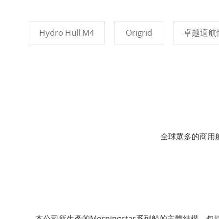
Hydro Hull M4
Origrid
卓越適航
全球眾多的商用
本公司所生產的Morningstar系列船的主體結構，