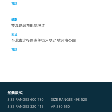
雙溪碼頭放船斜坡道
台北市北投區洲美街河雙21號河濱公園
船艇款式
SIZE RANGES ​600-780
SIZE RANGES ​498-520
SIZE RANGES ​320-415
AR 380-550